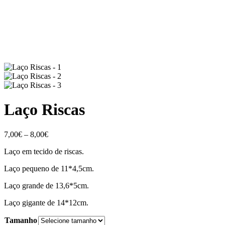
Laço Riscas
Price
7,00
€
–
8,00
€
range:
Laço em tecido de riscas.
7,00€
through
Laço pequeno de 11*4,5cm.
8,00€
Laço grande de 13,6*5cm.
Laço gigante de 14*12cm.
Tamanho