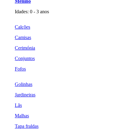
Menino
Idades: 0 - 3 anos
Calções
Camisas
Cerimónia
Conjuntos
Fofos
Golinhas
Jardineiras
Lãs
Malhas
Tapa fraldas