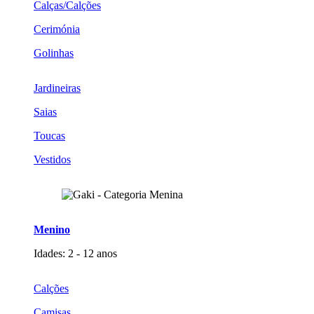
Calças/Calções
Cerimónia
Golinhas
Jardineiras
Saias
Toucas
Vestidos
Menino
Idades: 2 - 12 anos
Calções
Camisas