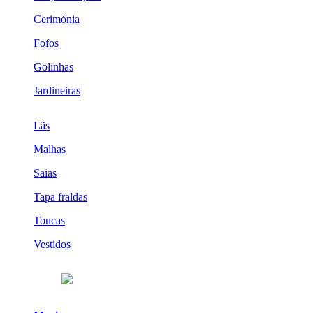
Cerimónia
Fofos
Golinhas
Jardineiras
Lãs
Malhas
Saias
Tapa fraldas
Toucas
Vestidos