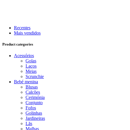
Recentes
Mais vendidos
Product categories
Acessórios
Golas
Laços
Meias
Scrunchie
Bebé menina
Blusas
Calções
Cerimónia
Conjunto
Fofos
Golinhas
Jardineiras
Lãs
Malhas