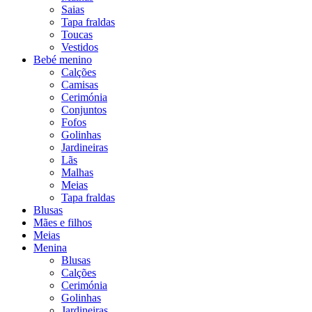
Saias
Tapa fraldas
Toucas
Vestidos
Bebé menino
Calções
Camisas
Cerimónia
Conjuntos
Fofos
Golinhas
Jardineiras
Lãs
Malhas
Meias
Tapa fraldas
Blusas
Mães e filhos
Meias
Menina
Blusas
Calções
Cerimónia
Golinhas
Jardineiras