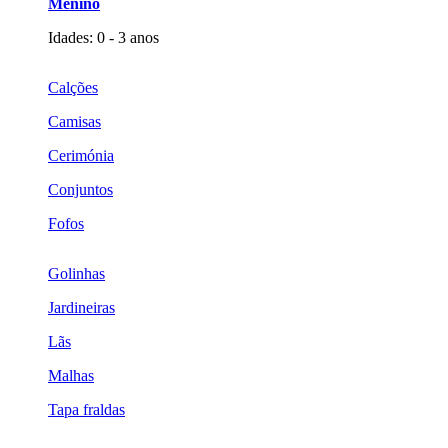
Menino
Idades: 0 - 3 anos
Calções
Camisas
Cerimónia
Conjuntos
Fofos
Golinhas
Jardineiras
Lãs
Malhas
Tapa fraldas