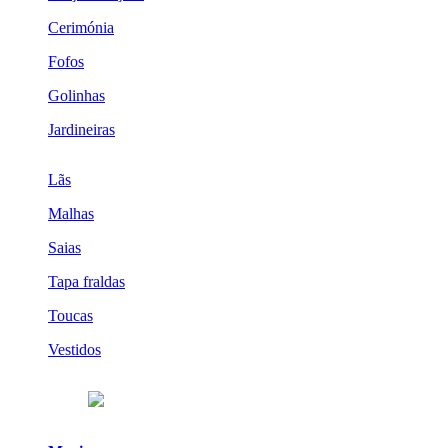
Cerimónia
Fofos
Golinhas
Jardineiras
Lãs
Malhas
Saias
Tapa fraldas
Toucas
Vestidos