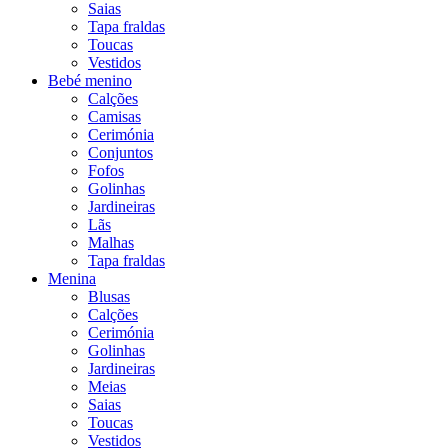
Saias
Tapa fraldas
Toucas
Vestidos
Bebé menino
Calções
Camisas
Cerimónia
Conjuntos
Fofos
Golinhas
Jardineiras
Lãs
Malhas
Tapa fraldas
Menina
Blusas
Calções
Cerimónia
Golinhas
Jardineiras
Meias
Saias
Toucas
Vestidos