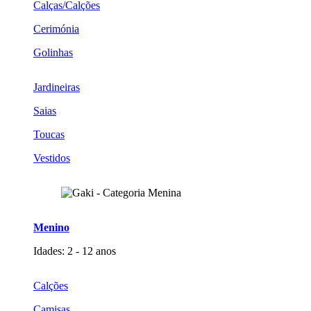
Calças/Calções
Cerimónia
Golinhas
Jardineiras
Saias
Toucas
Vestidos
Menino
Idades: 2 - 12 anos
Calções
Camisas